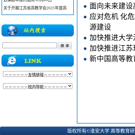
面向未来建设
关于开展江苏省高教学会2025年度高
等教育科学研究成...
04月27日
应对危机 化
关于征集2026年省级高等教育学会联
源建设
合学术年会学术报...
04月07日
加快推进大学
关于组织申报2026年度全国教育科学
加快推进江苏
规划专项项目的通...
06月03日
新中国高等教
关于组织申报2026年度国家社科基金
教育学重大项目暨...
06月02日
关于做好中国高等教育学会“2026年度
高等教育科学研...
06月02日
关于转发《江苏省教育科学规划课题成
果要报》征稿启...
05月27日
关于组织申报2026年度校高教研究课
题的通知
05月18日
关于开展2026年度江苏省教育科学规
划课题申报的通知
05月09日
版权所有©淮安大学 高等教育研究所 