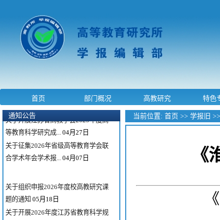
关于组织申报2026年度校高教研究课
题的通知
05月18日
关于开展2026年度江苏省教育科学规
首页
部门概况
高教研究
特色
划课题申报的通知
05月09日
通知公告
当前位置:
首页
>>
学报旧
>
关于开展江苏省高教学会2025年度高
等教育科学研究成...
04月27日
关于征集2026年省级高等教育学会联
《
合学术年会学术报...
04月07日
关于组织申报2026年度校高教研究课
《
题的通知
05月18日
关于开展2026年度江苏省教育科学规