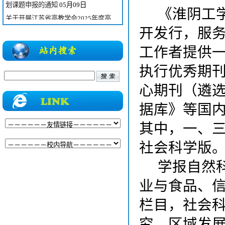
划课题申报的通知
05月09日
《淮阴工
关于开展江苏省高教学会2025年度高
等教育科学研究成...
04月27日
开发行，服
关于征集2026年省级高等教育学会联
工作者提供
合学术年会学术报...
04月07日
执行优秀期
心期刊（遴
据库》等国
其中，一、
社会科学版
学报
自然
业与食品、
栏目，社会
究、区域发