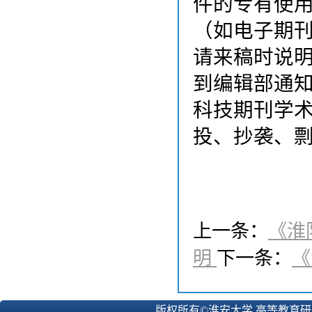
件的专有使
（如电子期
请
来稿时说
到编辑部通
科技期刊学
投、抄袭、
上一条：
《淮
明
下一条：
《
版权所有©淮安大学 高等教育研究所 