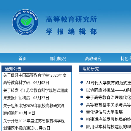
关于组织申报2026年度全国教育科学
规划专项项目的通...
06月03日
首页
部门概况
高教研究
特色
关于组织申报2026年度国家社科基金
教育学重大项目暨...
06月02日
通知公告
理论研究
关于做好中国高等教育学会“2026年度
高等教育科学研...
06月02日
AI时代大学教育的范式
关于转发《江苏省教育科学规划课题成
以协同应对挑战——AI
果要报》征稿启...
05月27日
关于高等教育治理现代化
关于组织申报2026年度校高教研究课
高等教育基本关系与高等
题的通知
05月18日
量化评估与大学发展
构建适应新发展格局的终
关于开展2026年度江苏省教育科学规
应用型本科院校建设的理
划课题申报的通知
05月09日