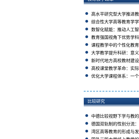
关于开展江苏省高教学会2025年度高
等教育科学研究成...
04月27日
高水平研究型大学推进教
关于征集2026年省级高等教育学会联
综合性大学高等教育学学
合学术年会学术报...
04月07日
数智化赋能：推动人工智
教育强国视角下优势学科
课程教学中的个性化教育
大学教学提升科研：意义
新时代地方高校教材建设
高校课堂教学革命：实际
优化大学课程体系：一个
比较研究
中德比较视野下学与教的
德国双轨制的性别分流：
湾区高等教育的形成与发