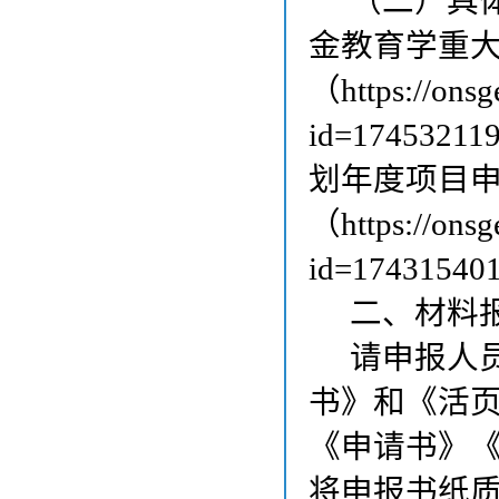
（二）具
规划专项项目的通...
04月29日
关于组织申报2025年度国家社科基金
金教育学重
教育学重大项目暨...
04月28日
（https://onsg
id=17453
划年度项目
（https://onsg
id=1743154
二、材料
请申报人
书》和《活
《申请书》
将申报书纸